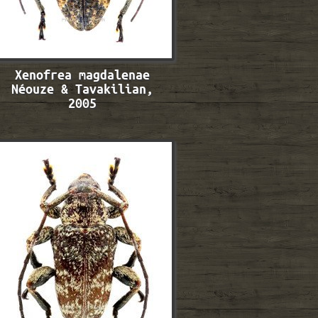
Xenofrea magdalenae
Néouze & Tavakilian,
2005