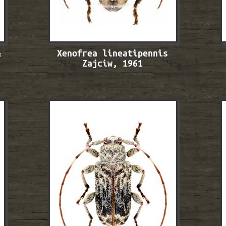
&
Xenofrea lineatipennis
Zajciw, 1961