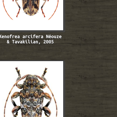
Xenofrea arcifera Néouze
& Tavakilian, 2005