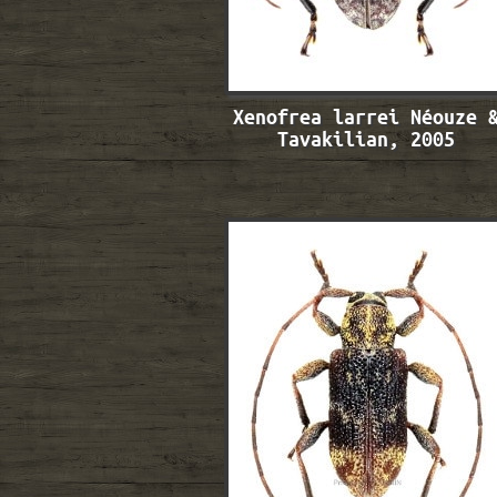
Xenofrea larrei Néouze 
Tavakilian, 2005