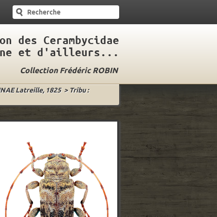
on des Cerambycidae
ne et d'ailleurs...
Collection Frédéric ROBIN
INAE Latreille, 1825
>
Tribu :