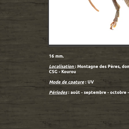
16 mm.
Localisation
: Montagne des Pères, do
CSG - Kourou
Mode de cpature
: UV
Périodes
: août - septembre - octobre